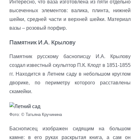
Интересно, что ваза изготовлена из пяти отдельно
высеченных элементов: валика, плинта, нижней
шейки, средней части и верхней шейки. Материал
вазы – розовый порфир.
Памятник И.А. Крылову
Памятник русскому баснописцу И.А. Крылову
создал известный скульптор П.К. Клодт в 1851-1855
гг. Находится в Летнем саду в небольшом круглом
дворике, по периметру которого расставлены
скамейки.
Фото: © Татьяна Кручинина
Баснописец изображен сидящим на большом
камне: в его руках раскрытая книга, а сам он