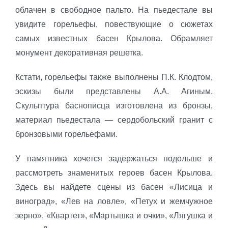
облачен в свободное пальто. На пьедестале вы
увидите горельефы, повествующие о сюжетах
самых известных басен Крылова. Обрамляет
монумент декоративная решетка.
Кстати, горельефы также выполнены П.К. Клодтом,
эскизы были представлены А.А. Агиным.
Скульптура баснописца изготовлена из бронзы,
материал пьедестала — сердобольский гранит с
бронзовыми горельефами.
У памятника хочется задержаться подольше и
рассмотреть знаменитых героев басен Крылова.
Здесь вы найдете сцены из басен «Лисица и
виноград», «Лев на ловле», «Петух и жемчужное
зерно», «Квартет», «Мартышка и очки», «Лягушка и