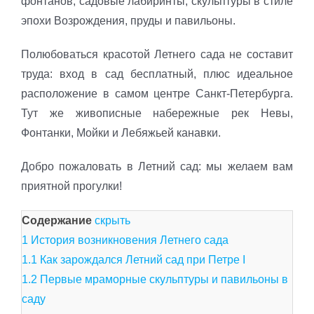
фонтанов, садовые лабиринты, скульптуры в стиле
эпохи Возрождения, пруды и павильоны.
Полюбоваться красотой Летнего сада не составит
труда: вход в сад бесплатный, плюс идеальное
расположение в самом центре Санкт-Петербурга.
Тут же живописные набережные рек Невы,
Фонтанки, Мойки и Лебяжьей канавки.
Добро пожаловать в Летний сад: мы желаем вам
приятной прогулки!
Содержание
скрыть
1
История возникновения Летнего сада
1.1
Как зарождался Летний сад при Петре I
1.2
Первые мраморные скульптуры и павильоны в
саду