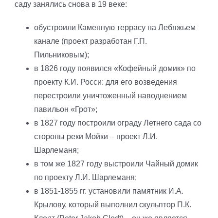
саду занялись снова в 19 веке:
обустроили Каменную террасу на Лебяжьем
канале (проект разработан Г.П.
Пильниковым);
в 1826 году появился «Кофейный домик» по
проекту К.И. Росси: для его возведения
перестроили уничтоженный наводнением
павильон «Грот»;
в 1827 году построили ограду Летнего сада со
стороны реки Мойки – проект Л.И.
Шарлеманя;
в том же 1827 году выстроили Чайный домик
по проекту Л.И. Шарлеманя;
в 1851-1855 гг. установили памятник И.А.
Крылову, который выполнил скульптор П.К.