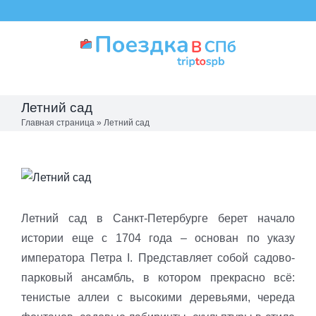
Skip
to
content
Летний сад
Главная страница
»
Летний сад
View
Larger
Image
Летний сад в Санкт-Петербурге берет начало
истории еще с 1704 года – основан по указу
императора Петра I. Представляет собой садово-
парковый ансамбль, в котором прекрасно всё:
тенистые аллеи с высокими деревьями, череда