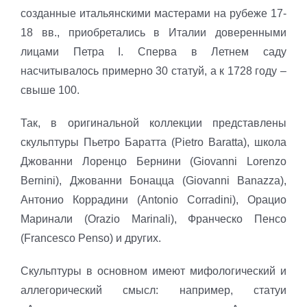
созданные итальянскими мастерами на рубеже 17-
18 вв., приобретались в Италии доверенными
лицами Петра I. Сперва в Летнем саду
насчитывалось примерно 30 статуй, а к 1728 году –
свыше 100.
Так, в оригинальной коллекции представлены
скульптуры Пьетро Баратта (Pietro Baratta), школа
Джованни Лоренцо Бернини (Giovanni Lorenzo
Bernini), Джованни Бонацца (Giovanni Banazza),
Антонио Коррадини (Antonio Corradini), Орацио
Маринали (Orazio Marinali), Франческо Пенсо
(Francesco Penso) и других.
Скульптуры в основном имеют мифологический и
аллегорический смысл: например, статуи