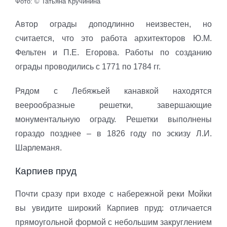
Фото: © Татьяна Кручинина
Автор ограды доподлинно неизвестен, но
считается, что это работа архитекторов Ю.М.
Фельтен и П.Е. Егорова. Работы по созданию
ограды проводились с 1771 по 1784 гг.
Рядом с Лебяжьей канавкой находятся
веерообразные решетки, завершающие
монументальную ограду. Решетки выполнены
гораздо позднее – в 1826 году по эскизу Л.И.
Шарлеманя.
Карпиев пруд
Почти сразу при входе с набережной реки Мойки
вы увидите широкий Карпиев пруд: отличается
прямоугольной формой с небольшим закруглением