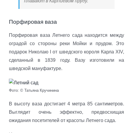
плавают в Карпиевом пруду.
Порфировая ваза
Порфировая ваза Летнего сада находится между
оградой со стороны реки Мойки и прудом. Это
подарок Николаю I от шведского короля Карла XIV,
сделанный в 1839 году. Вазу изготовили на
шведской мануфактуре.
Фото: © Татьяна Кручинина
В высоту ваза достигает 4 метра 85 сантиметров.
Выглядит очень эффектно, предвосхищая
ожидания посетителей от красоты Летнего сада.