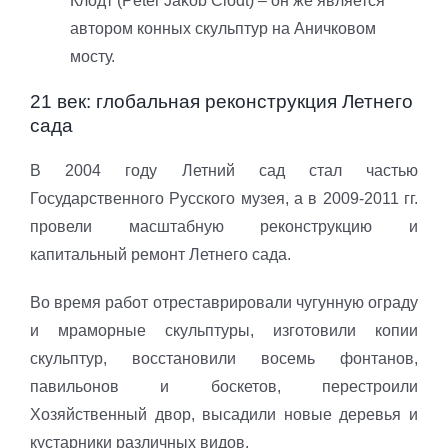
Клодт (Peter Jakob Clodt) – он же является
автором конных скульптур на Аничковом
мосту.
21 век: глобальная реконструкция Летнего
сада
В 2004 году Летний сад стал частью
Государственного Русского музея, а в 2009-2011 гг.
провели масштабную реконструкцию и
капитальный ремонт Летнего сада.
Во время работ отреставрировали чугунную ограду
и мраморные скульптуры, изготовили копии
скульптур, восстановили восемь фонтанов,
павильонов и боскетов, перестроили
Хозяйственный двор, высадили новые деревья и
кустарники различных видов.