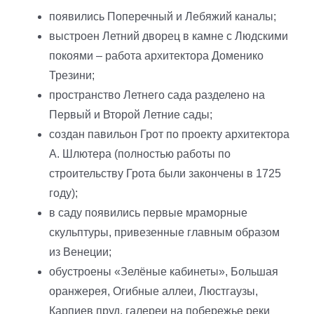
появились Поперечный и Лебяжий каналы;
выстроен Летний дворец в камне с Людскими
покоями – работа архитектора Доменико
Трезини;
пространство Летнего сада разделено на
Первый и Второй Летние сады;
создан павильон Грот по проекту архитектора
А. Шлютера (полностью работы по
строительству Грота были закончены в 1725
году);
в саду появились первые мраморные
скульптуры, привезенные главным образом
из Венеции;
обустроены «Зелёные кабинеты», Большая
оранжерея, Огибные аллеи, Люстгаузы,
Карпиев пруд, галереи на побережье реки