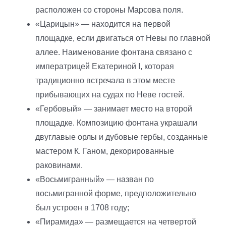
расположен со стороны Марсова поля.
«Царицын» — находится на первой
площадке, если двигаться от Невы по главной
аллее. Наименование фонтана связано с
императрицей Екатериной I, которая
традиционно встречала в этом месте
прибывающих на судах по Неве гостей.
«Гербовый» — занимает место на второй
площадке. Композицию фонтана украшали
двуглавые орлы и дубовые гербы, созданные
мастером К. Ганом, декорированные
раковинами.
«Восьмигранный» — назван по
восьмигранной форме, предположительно
был устроен в 1708 году;
«Пирамида» — размещается на четвертой