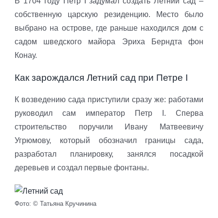
В 1704 году Петр I задумал создать Летний сад –
собственную царскую резиденцию. Место было
выбрано на острове, где раньше находился дом с
садом шведского майора Эриха Берндта фон
Конау.
Как зарождался Летний сад при Петре I
К возведению сада приступили сразу же: работами
руководил сам император Петр I. Сперва
строительство поручили Ивану Матвеевичу
Угрюмову, который обозначил границы сада,
разработал планировку, занялся посадкой
деревьев и создал первые фонтаны.
Фото: © Татьяна Кручинина