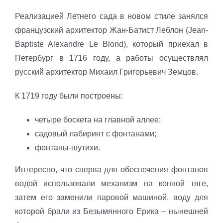
Реализацией Летнего сада в новом стиле занялся
французский архитектор Жан-Батист Леблон (Jean-
Baptiste Alexandre Le Blond), который приехал в
Петербург в 1716 году, а работы осуществлял
русский архитектор Михаил Григорьевич Земцов.
К 1719 году были построены:
четыре боскета на главной аллее;
садовый лабиринт с фонтанами;
фонтаны-шутихи.
Интересно, что сперва для обеспечения фонтанов
водой использовали механизм на конной тяге,
затем его заменили паровой машиной, воду для
которой брали из Безымянного Ерика – нынешней