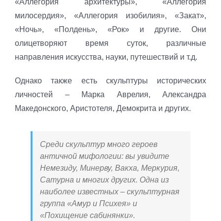
«Аллегория архитектуры», «Аллегория
милосердия», «Аллегория изобилия», «Закат»,
«Ночь», «Полдень», «Рок» и другие. Они
олицетворяют время суток, различные
направления искусства, науки, путешествий и т.д.
Однако также есть скульптуры исторических
личностей – Марка Аврелия, Александра
Македонского, Аристотеля, Демокрита и других.
Среди скульптур много героев
античной мифологии: вы увидите
Немезиду, Минерву, Вакха, Меркурия,
Сатурна и многих других. Одна из
наиболее известных – скульптурная
группа «Амур и Психея» и
«Похищение сабинянки».