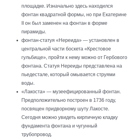
площадке. Изначально здесь находился
фонтан квадратной формы, но при Екатерине
II он был заменен на фонтан в форме
пирамиды.
фонтан-статуя «Нереида» — установлен в
центральной части боскета «Крестовое
гульбище», пройти к нему можно от Гербового
фонтана. Статуя Нереиды представлена на
пьедестале, который омывается струями
воды.
«Лакоста» — музеефицированный фонтан.
Предположительно построен в 1736 году,
посвящен придворному шуту Лакосте.
Сегодня можно увидеть кирпичную кладку
фундамента фонтана и чугунный
трубопровод.