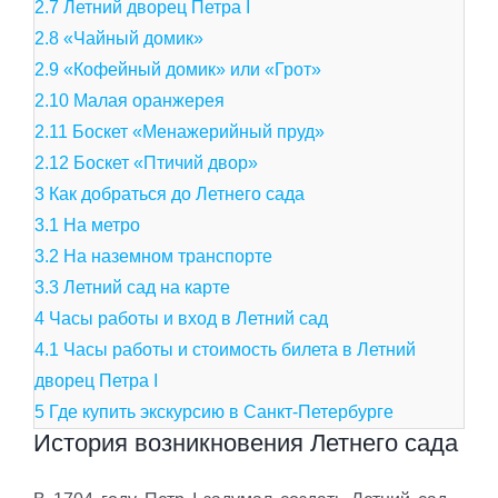
2.7
Летний дворец Петра I
2.8
«Чайный домик»
2.9
«Кофейный домик» или «Грот»
2.10
Малая оранжерея
2.11
Боскет «Менажерийный пруд»
2.12
Боскет «Птичий двор»
3
Как добраться до Летнего сада
3.1
На метро
3.2
На наземном транспорте
3.3
Летний сад на карте
4
Часы работы и вход в Летний сад
4.1
Часы работы и стоимость билета в Летний
дворец Петра I
5
Где купить экскурсию в Санкт-Петербурге
История возникновения Летнего сада