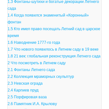
1.3
Фонтаны-шутихи и богатые декорации Летнего
сада
1.4
Когда появился знаменитый «Коронный»
фонтан
1.5
Кто имел право посещать Летний сад в царское
время
1.6
Наводнение 1777-го года
1.7
Что нового появилось в Летнем саду в 19 веке
1.8
21 век: глобальная реконструкция Летнего сада
2
Что посмотреть в Летнем саду
2.1
Фонтаны Летнего сада
2.2
Коллекция мраморных скульптур
2.3
Невская ограда
2.4
Карпиев пруд
2.5
Порфировая ваза
2.6
Памятник И.А. Крылову