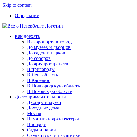
Skip to content
О редакции
Как доехать
Из аэропорта в город
До музеев и дворцов
До садов и парков
До соборов
До арт-пространств
В пригороды
В Лен. область
В Карелию
В Новгородскую область
В Псковскую область
Достопримечательности
Дворцы и музеи
Доходные дома
Мосты
Памятники архитектуры
Площади
Сады и парки
Скульптуры и памятники