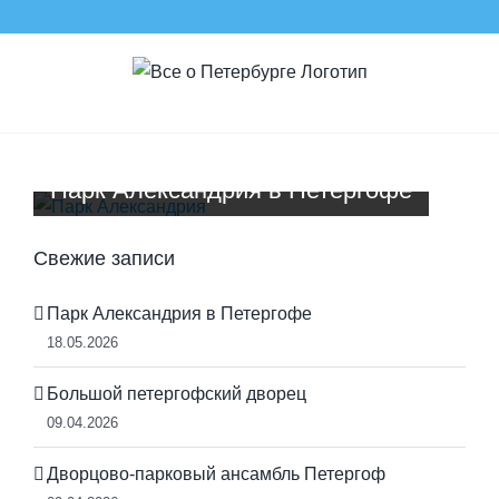
Skip
to
content
Парк Александрия в Петергофе
Свежие записи
Парк Александрия в Петергофе
18.05.2026
Большой петергофский дворец
09.04.2026
Дворцово-парковый ансамбль Петергоф