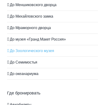
До Меншиковского дворца
До Михайловского замка
До Мраморного дворца
До музея «Гранд Макет Россия»
До Зоологического музея
До Семимостья
До океанариума
Где бронировать
Авиабилеты