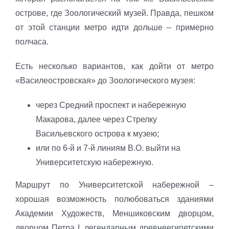
острове, где Зоологический музей. Правда, пешком
от этой станции метро идти дольше – примерно
полчаса.
Есть несколько вариантов, как дойти от метро
«Василеостровская» до Зоологического музея:
через Средний проспект и набережную
Макарова, далее через Стрелку
Васильевского острова к музею;
или по 6-й и 7-й линиям В.О. выйти на
Университетскую набережную.
Маршрут по Университетской набережной –
хорошая возможность полюбоваться зданиями
Академии Художеств, Меншиковским дворцом,
дворцом Петра I, легендарным древнеегипетскими