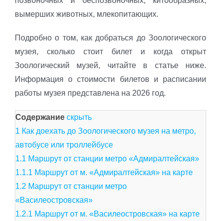
позвоночных и беспозвоночных, китообразных,
вымерших животных, млекопитающих.
Подробно о том, как добраться до Зоологического
музея, сколько стоит билет и когда открыт
Зоологический музей, читайте в статье ниже.
Информация о стоимости билетов и расписании
работы музея представлена на 2026 год.
Содержание
скрыть
1
Как доехать до Зоологического музея на метро,
автобусе или троллейбусе
1.1
Маршрут от станции метро «Адмиралтейская»
1.1.1
Маршрут от м. «Адмиралтейская» на карте
1.2
Маршрут от станции метро
«Василеостровская»
1.2.1
Маршрут от м. «Василеостровская» на карте