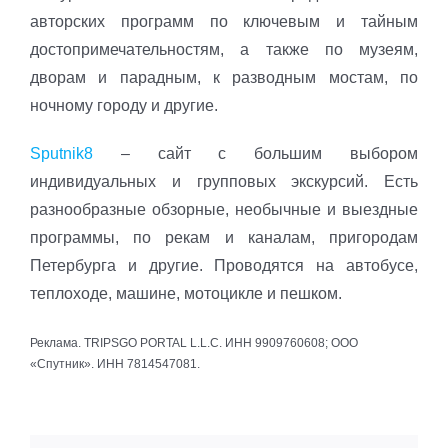
авторских программ по ключевым и тайным
достопримечательностям, а также по музеям,
дворам и парадным, к разводным мостам, по
ночному городу и другие.
Sputnik8
– сайт с большим выбором
индивидуальных и групповых экскурсий. Есть
разнообразные обзорные, необычные и выездные
программы, по рекам и каналам, пригородам
Петербурга и другие. Проводятся на автобусе,
теплоходе, машине, мотоцикле и пешком.
Реклама. TRIPSGO PORTAL L.L.C. ИНН 9909760608; ООО
«Спутник». ИНН 7814547081.