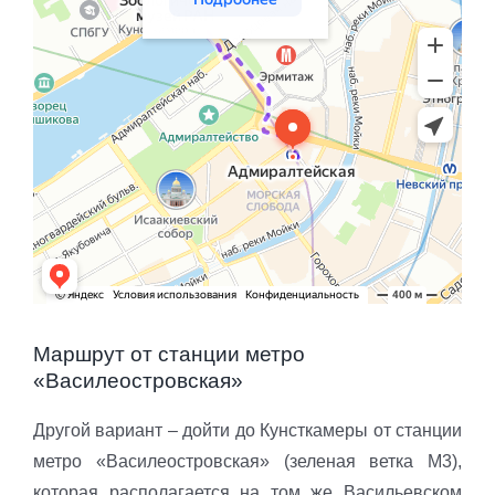
Маршрут от станции метро
«Василеостровская»
Другой вариант – дойти до Кунсткамеры от станции
метро «Василеостровская» (зеленая ветка М3),
которая располагается на том же Васильевском