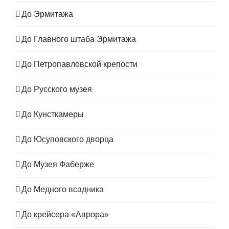
До Эрмитажа
До Главного штаба Эрмитажа
До Петропавловской крепости
До Русского музея
До Кунсткамеры
До Юсуповского дворца
До Музея Фаберже
До Медного всадника
До крейсера «Аврора»