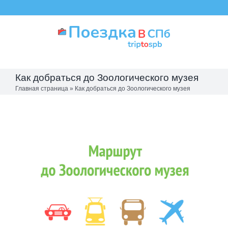
Skip
to
content
Как добраться до Зоологического музея
Главная страница
»
Как добраться до Зоологического музея
View
Larger
Image