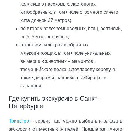
коллекцию насекомых, ластоногих,
китообразных, в том числе огромного синего
кита длиной 27 метров;
во втором зале: земноводных, птиц, рептилий,
рыб, беспозвоночных;
в третьем зале: разнообразных
млекопитающих, в том числе уникальных
вымерших животных – мамонтов,
тасманийского волка, Стеллерову корову, а
также диорамы, например, «Жирафы в
саванне».
Где купить экскурсию в Санкт-
Петербурге
Трипстер
– сервис, где можно выбрать и заказать
экскурсии от местных жителей. Предлагает много