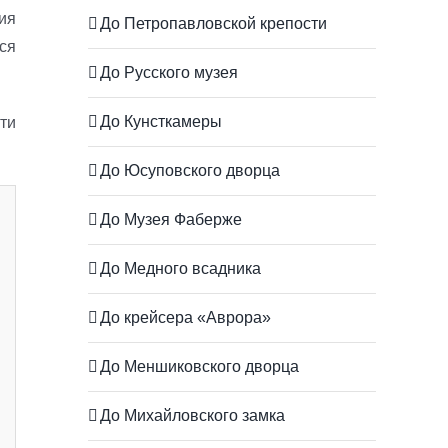
ия
До Петропавловской крепости
ся
До Русского музея
До Кунсткамеры
ти
До Юсуповского дворца
До Музея Фаберже
До Медного всадника
До крейсера «Аврора»
До Меншиковского дворца
До Михайловского замка