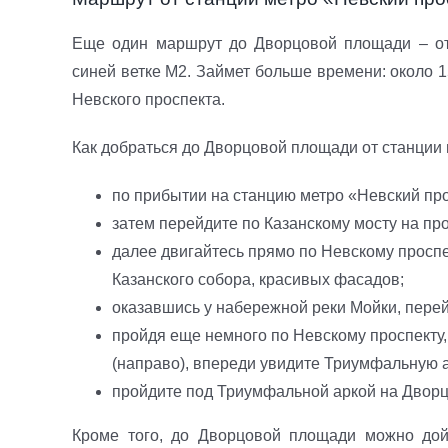
Еще один маршрут до Дворцовой площади – от 
синей ветке М2. Займет больше времени: около 
Невского проспекта.
Как добраться до Дворцовой площади от станции 
по прибытии на станцию метро «Невский про
затем перейдите по Казанскому мосту на п
далее двигайтесь прямо по Невскому просп
Казанского собора, красивых фасадов;
оказавшись у набережной реки Мойки, перей
пройдя еще немного по Невскому проспекту
(направо), впереди увидите Триумфальную а
пройдите под Триумфальной аркой на Двор
Кроме того, до Дворцовой площади можно дой