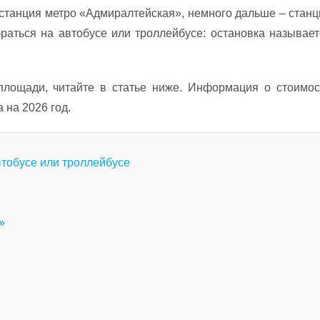
станция метро «Адмиралтейская», немного дальше – станц
браться на автобусе или троллейбусе: остановка называет
площади, читайте в статье ниже. Информация о стоимос
 на 2026 год.
втобусе или троллейбусе
»