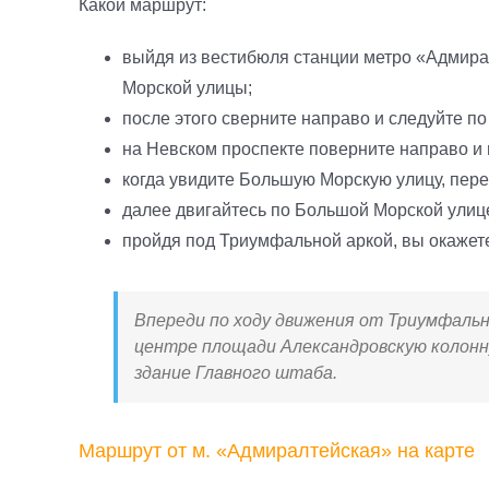
Какой маршрут:
выйдя из вестибюля станции метро «Адмира
Морской улицы;
после этого сверните направо и следуйте п
на Невском проспекте поверните направо и
когда увидите Большую Морскую улицу, пер
далее двигайтесь по Большой Морской улиц
пройдя под Триумфальной аркой, вы окажет
Впереди по ходу движения от Триумфально
центре площади Александровскую колонну
здание Главного штаба.
Маршрут от м. «Адмиралтейская» на карте