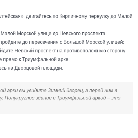
лтейская», двигайтесь по Кирпичному переулку до Малой
о Малой Морской улице до Невского проспекта;
 пройдите до пересечения с Большой Морской улицей;
ейдите Невский проспект на противоположную сторону;
е прямо к Триумфальной арке;
есь на Дворцовой площади.
й арки вы увидите Зимний дворец, а перед ним в
. Полукруглое здание с Триумфальной аркой – это