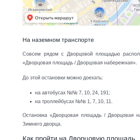
На наземном транспорте
Совсем рядом с Дворцовой площадью располо
«Дворцовая площадь / Дворцовая набережная».
До этой остановки можно доехать:
на автобусах №№ 7, 10, 24, 191;
на троллейбусах №№ 1, 7, 10, 11.
Остановка «Дворцовая площадь / Дворцовая н
Зимнего дворца.
Как пройти на Дворцовую площадь