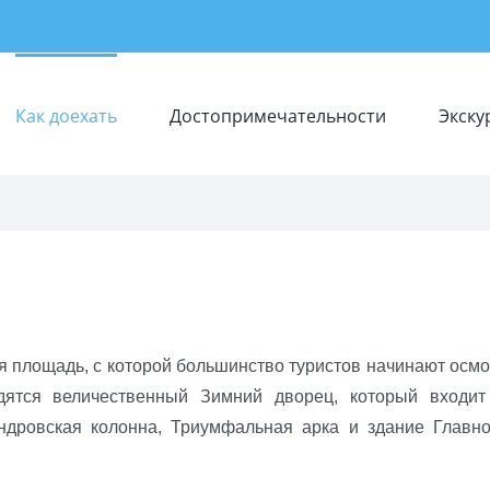
Как доехать
Достопримечательности
Экску
я площадь, с которой большинство туристов начинают осмо
ятся величественный Зимний дворец, который входит
ндровская колонна, Триумфальная арка и здание Главно