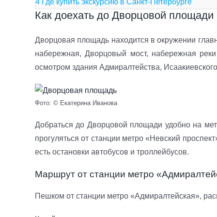
4
Где купить экскурсию в Санкт-Петербурге
Как доехать до Дворцовой площади 
Дворцовая площадь находится в окружении главн
набережная, Дворцовый мост, набережная реки
осмотром здания Адмиралтейства, Исаакиевского
Фото: © Екатерина Иванова
Добраться до Дворцовой площади удобно на мет
прогуляться от станции метро «Невский проспект
есть остановки автобусов и троллейбусов.
Маршрут от станции метро «Адмиралтей
Пешком от станции метро «Адмиралтейская», рас