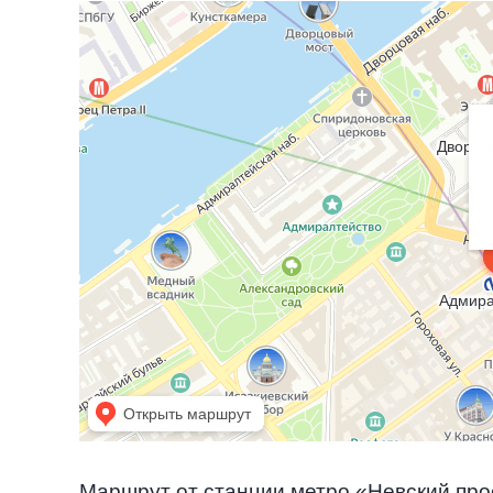
Маршрут от станции метро «Невский про