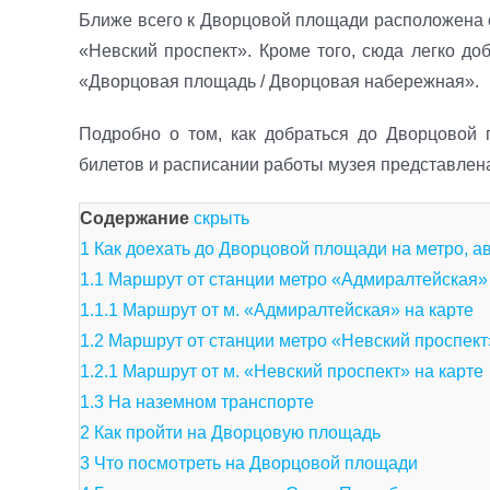
Ближе всего к Дворцовой площади расположена 
«Невский проспект». Кроме того, сюда легко до
«Дворцовая площадь / Дворцовая набережная».
Подробно о том, как добраться до Дворцовой 
билетов и расписании работы музея представлена
Содержание
скрыть
1
Как доехать до Дворцовой площади на метро, а
1.1
Маршрут от станции метро «Адмиралтейская»
1.1.1
Маршрут от м. «Адмиралтейская» на карте
1.2
Маршрут от станции метро «Невский проспект
1.2.1
Маршрут от м. «Невский проспект» на карте
1.3
На наземном транспорте
2
Как пройти на Дворцовую площадь
3
Что посмотреть на Дворцовой площади