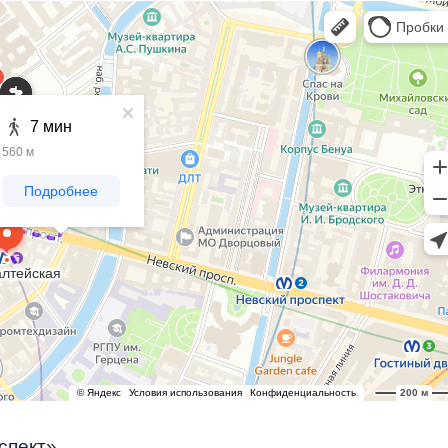
спект»