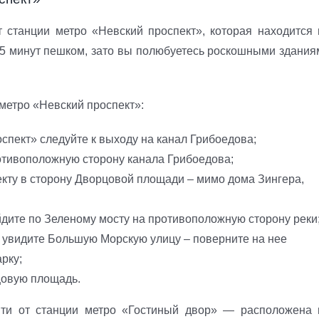
станции метро «Невский проспект», которая находится 
15 минут пешком, зато вы полюбуетесь роскошными здания
метро «Невский проспект»:
спект» следуйте к выходу на канал Грибоедова;
ротивоположную сторону канала Грибоедова;
екту в сторону Дворцовой площади – мимо дома Зингера,
дите по Зеленому мосту на противоположную сторону реки
, увидите Большую Морскую улицу – поверните на нее
рку;
цовую площадь.
ти от станции метро «Гостиный двор» — расположена 