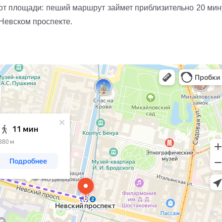
от площади: пеший маршрут займет приблизительно 20 мину
Невском проспекте.