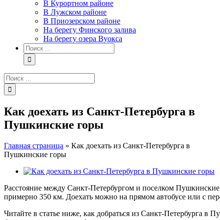
В Курортном районе
В Лужском районе
В Приозерском районе
На берегу Финского залива
На берегу озера Вуокса
Результат
поиска:
Результат
поиска:
Как доехать из Санкт-Петербурга в
Пушкинские горы
Главная страница
»
Как доехать из Санкт-Петербурга в
Пушкинские горы
View
Larger
Расстояние между Санкт-Петербургом и поселком Пушкинские г
Image
примерно 350 км. Доехать можно на прямом автобусе или с пере
Читайте в статье ниже, как добраться из Санкт-Петербурга в 