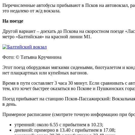
Перечисленные автобусы прибывают в Псков на автовокзал, рас
это недалеко от ж/д вокзала.
На поезде
Другой вариант – доехать до Пскова на скоростном поезде «Лас
метро «Балтийская» на красной линии М1.
Фото: © Татьяна Кручинина
Этот поезд оборудован мягкими сиденьями, биотуалетом и кон
нет плацкартных или купейных вагонов.
Время в пути составляет 3 часа 30 минут. Если сравнивать с а
тем, кто хочет быстрее оказаться во Пскове и Пушкинских гора
Поезд прибывает на станцию Псков-Пассажирский: Вокзальная ул
в день.
Примерное расписание (смотрите точную информацию при бр
утренний: около 6.55 с прибытием в 10.23;
дневной: примерно в 13.40 с прибытием в 17.08;