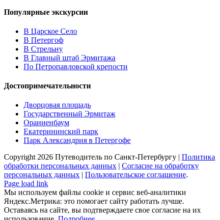
Популярные экскурсии
В Царское Село
В Петергоф
В Стрельну
В Главный штаб Эрмитажа
По Петропавловской крепости
Достопримечательности
Дворцовая площадь
Государственный Эрмитаж
Ораниенбаум
Екатерининский парк
Парк Александрия в Петергофе
Copyright
2026 Путеводитель по Санкт-Петербургу |
Политика
обработки персональных данных
|
Согласие на обработку
персональных данных
|
Пользовательское cоглашение
.
Page load link
Мы используем файлы cookie и сервис веб-аналитики
Яндекс.Метрика: это помогает сайту работать лучше.
Оставаясь на сайте, вы подтверждаете свое согласие на их
использование.
Подробнее
.