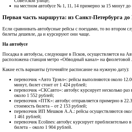
Советской улице;
на местном автобусе № 1, 11, 14 примерно за 15 минут д
Первая часть маршрута: из Санкт-Петербурга до
Если сравнивать автобусные рейсы с поездами, то во втором сл
билеты дешевле, да и курсируют они чаще.
На автобусе
Посадка в автобусы, следующие в Псков, осуществляется на Ав
расположена станция метро «Обводный канал» на фиолетовой
Какие есть варианты (уточняйте расписание на нужную дату):
перевозчик «Авто Трэвл»: рейсы выполняются около 12.00 
минут, билет стоит от 1 424 рублей;
перевозчик «СКСавто»: автобус курсирует несколько раз в 
около 1 552 рублей;
перевозчик «ПТК»: автобус отправляется примерно в 22.30
стоимость билета – от 2 153 рублей;
перевозчик ИП Мешков А.А.: рейсы осуществляются около 9
1 461 рублей;
перевозчик Ecolines: автобус курсирует приблизительно в 
билета – около 1 904 рублей.