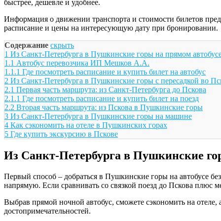
быстрее, дешевле и удобнее.
Информация о движении транспорта и стоимости билетов предст
расписание и цены на интересующую дату при бронировании.
Содержание
скрыть
1
Из Санкт-Петербурга в Пушкинские горы на прямом автобус
1.1
Автобус перевозчика ИП Мешков А.А.
1.1.1
Где посмотреть расписание и купить билет на автобус
2
Из Санкт-Петербурга в Пушкинские горы с пересадкой во Пс
2.1
Первая часть маршрута: из Санкт-Петербурга до Пскова
2.1.1
Где посмотреть расписание и купить билет на поезд
2.2
Вторая часть маршрута: из Пскова в Пушкинские горы
3
Из Санкт-Петербурга в Пушкинские горы на машине
4
Как сэкономить на отеле в Пушкинских горах
5
Где купить экскурсию в Пскове
Из Санкт-Петербурга в Пушкинские го
Первый способ – добраться в Пушкинские горы на автобусе без 
напрямую. Если сравнивать со связкой поезд до Пскова плюс м
Выбрав прямой ночной автобус, сможете сэкономить на отеле, 
достопримечательностей.