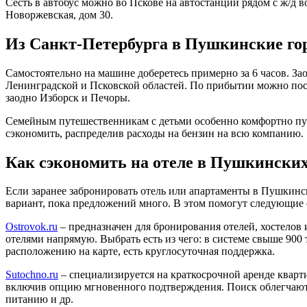
Сесть в автобус можно во Пскове на автостанции рядом с ж/д в
Новоржевская, дом 30.
Из Санкт-Петербурга в Пушкинские го
Самостоятельно на машине доберетесь примерно за 6 часов. З
Ленинградской и Псковской областей. По прибытии можно пос
заодно Изборск и Печоры.
Семейным путешественникам с детьми особенно комфортно путе
сэкономить, распределив расходы на бензин на всю компанию.
Как сэкономить на отеле в Пушкинских
Если заранее забронировать отель или апартаменты в Пушкинс
вариант, пока предложений много. В этом помогут следующие 
Ostrovok.ru
– предназначен для бронирования отелей, хостелов 
отелями напрямую. Выбрать есть из чего: в системе свыше 900
расположению на карте, есть круглосуточная поддержка.
Sutochno.ru
– специализируется на краткосрочной аренде кварт
включив опцию мгновенного подтверждения. Поиск облегчают 
питанию и др.