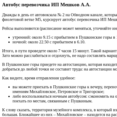
Автобус перевозчика ИП Мешков А.А.
Дважды в день от автовокзала № 2 на Обводном канале, котор
фиолетовой ветке М5, курсирует автобус перевозчика ИП Меш
Рейсы выполняются (расписание может меняться, уточняйте и
утренний: около 9.15 с прибытием в Пушкинские горы в 1
ночной: около 22.50 с прибытием в 6.10.
Итого, в пути проведете около 7 часов 15 минут. Такой вариан
Зато можно расслабиться и отдохнуть, не надо составлять марш
В Пушкинские горы приедете на автостанцию, которая находит
добраться до любой точки не составит труда: на автостанции мо
Как видите, время отправления удобное:
вы можете приехать в Пушкинские горы к вечеру, переноч
имениям Михайловское, Петровское и Тригорское;
либо воспользоваться ночным автобусом: сэкономить на о
поехать по местам, связанным с Пушкиным.
К слову сказать, территория музейного комплекса, в который 
большая. Ближайшее из них – Михайловское – находится на ра