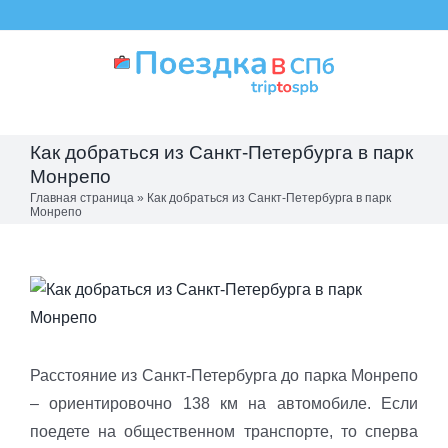
Skip
to
content
Как добраться из Санкт-Петербурга в парк
Монрепо
Главная страница
»
Как добраться из Санкт-Петербурга в парк
Монрепо
View
Larger
Image
Расстояние из Санкт-Петербурга до парка Монрепо
– ориентировочно 138 км на автомобиле. Если
поедете на общественном транспорте, то сперва