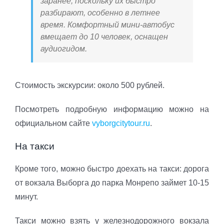
заранее, поскольку их быстро
разбирают, особенно в летнее
время. Комфортный мини-автобус
вмещает до 10 человек, оснащен
аудиогидом.
Стоимость экскурсии: около 500 рублей.
Посмотреть подробную информацию можно на
официальном сайте
vyborgcitytour.ru
.
На такси
Кроме того, можно быстро доехать на такси: дорога
от вокзала Выборга до парка Монрепо займет 10-15
минут.
Такси можно взять у железнодорожного вокзала