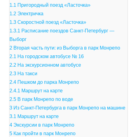
1.1
Пригородный поезд «Ласточка»
1.2
Электричка
1.3
Скоростной поезд «Ласточка»
1.3.1
Расписание поездов Санкт-Петербург —
Выборг
2
Вторая часть пути: из Выборга в парк Монрепо
2.1
На городском автобусе № 16
2.2
На экскурсионном автобусе
2.3
На такси
2.4
Пешком до парка Монрепо
2.4.1
Маршрут на карте
2.5
В парк Монрепо по воде
3
Из Санкт-Петербурга в парк Монрепо на машине
3.1
Маршрут на карте
4
Экскурсии в парк Монрепо
5
Как пройти в парк Монрепо