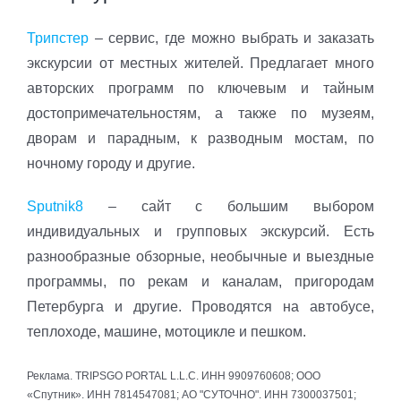
Трипстер
– сервис, где можно выбрать и заказать
экскурсии от местных жителей. Предлагает много
авторских программ по ключевым и тайным
достопримечательностям, а также по музеям,
дворам и парадным, к разводным мостам, по
ночному городу и другие.
Sputnik8
– сайт с большим выбором
индивидуальных и групповых экскурсий. Есть
разнообразные обзорные, необычные и выездные
программы, по рекам и каналам, пригородам
Петербурга и другие. Проводятся на автобусе,
теплоходе, машине, мотоцикле и пешком.
Реклама. TRIPSGO PORTAL L.L.C. ИНН 9909760608; ООО
«Спутник». ИНН 7814547081; АО "СУТОЧНО". ИНН 7300037501;