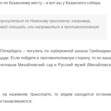
о по Казанскому мосту – и вот вы у Казанского собора.
прогуляться по Невскому проспекту: например,
овой площади, или направиться в противоположную
Петербурга – погулять по набережной канала Грибоедова
ади. Если пойдете в противоположную сторону, то по кана
 которым Михайловский сад и Русский музей (Михайловск
а на наземном транспорте, то рядом находится останов
останавливаются: