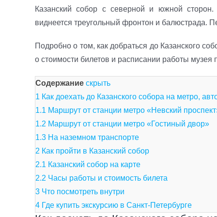
Казанский собор с северной и южной сторон.
виднеется треугольный фронтон и балюстрада. П
Подробно о том, как добраться до Казанского соб
о стоимости билетов и расписании работы музея 
Содержание
скрыть
1
Как доехать до Казанского собора на метро, ав
1.1
Маршрут от станции метро «Невский проспект
1.2
Маршрут от станции метро «Гостиный двор»
1.3
На наземном транспорте
2
Как пройти в Казанский собор
2.1
Казанский собор на карте
2.2
Часы работы и стоимость билета
3
Что посмотреть внутри
4
Где купить экскурсию в Санкт-Петербурге