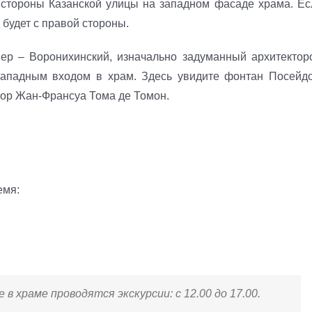
 стороны Казанской улицы на западном фасаде храма. Ес
 будет с правой стороны.
вер – Воронихинский, изначально задуманный архитектор
западным входом в храм. Здесь увидите фонтан Посейдо
тор Жан-Франсуа Тома де Томон.
емя:
 в храме проводятся экскурсии: с 12.00 до 17.00.