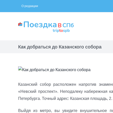
Skip
О редакции
to
content
Как добраться до Казанского собора
View
Larger
Image
Казанский собор расположен напротив знамен
«Невский проспект». Неподалеку набережная к
Петербурга. Точный адрес: Казанская площадь, 2.
Выйдя из метро, вы увидите внушительное п