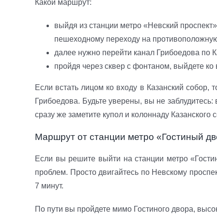
Какой маршрут:
выйдя из станции метро «Невский проспект
пешеходному переходу на противоположную 
далее нужно перейти канал Грибоедова по Ка
пройдя через сквер с фонтаном, выйдете ко 
Если встать лицом ко входу в Казанский собор, т
Грибоедова. Будьте уверены, вы не заблудитесь:
сразу же заметите купол и колоннаду Казанского 
Маршрут от станции метро «Гостиный д
Если вы решите выйти на станции метро «Гостин
проблем. Просто двигайтесь по Невскому проспе
7 минут.
По пути вы пройдете мимо Гостиного двора, выс