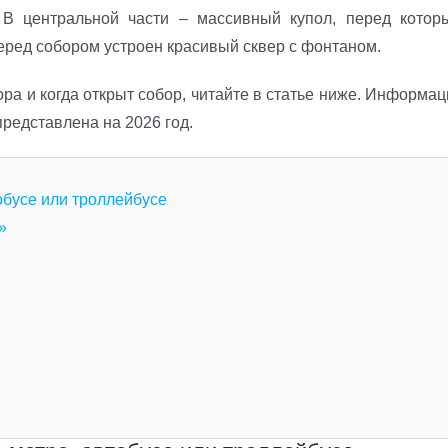
 В центральной части – массивный купол, перед котор
еред собором устроен красивый сквер с фонтаном.
ора и когда открыт собор, читайте в статье ниже. Информа
представлена на 2026 год.
тобусе или троллейбусе
»