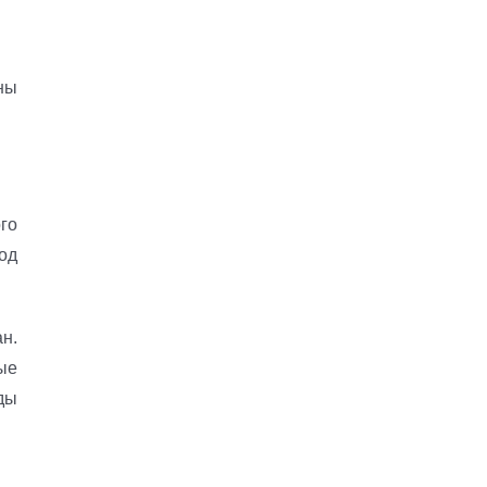
ны
го
од
н.
ые
ды