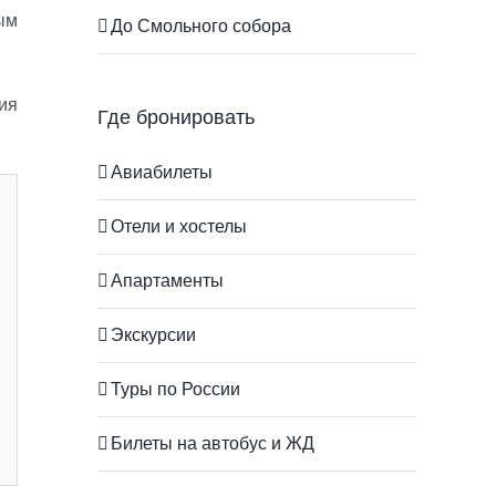
ым
До Смольного собора
ция
Где бронировать
Авиабилеты
Отели и хостелы
Апартаменты
Экскурсии
Туры по России
Билеты на автобус и ЖД