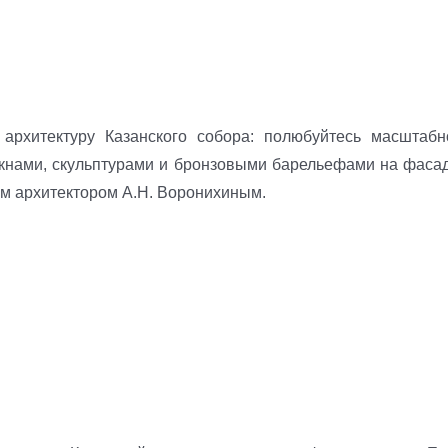
архитектуру Казанского собора: полюбуйтесь масштабн
окнами, скульптурами и бронзовыми барельефами на фасад
ким архитектором А.Н. Воронихиным.