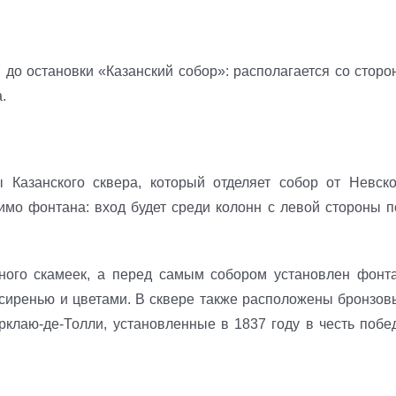
 до остановки «Казанский собор»: располагается со сторо
.
 Казанского сквера, который отделяет собор от Невско
имо фонтана: вход будет среди колонн с левой стороны п
много скамеек, а перед самым собором установлен фонта
 сиренью и цветами. В сквере также расположены бронзов
рклаю-де-Толли, установленные в 1837 году в честь побе