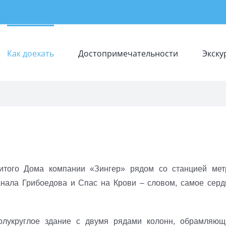
Как доехать
Достопримечательности
Экску
итого Дома компании «Зингер» рядом со станцией мет
анала Грибоедова и Спас на Крови – словом, самое серд
олукруглое здание с двумя рядами колонн, обрамляющ