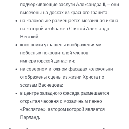
подчеркивающие заслуги Александра II, – они
высечены на досках из красного гранита;
на колокольне размещается мозаичная икона,
на которой изображен Святой Александр
Невский;
кокошники украшены изображениями
небесных покровителей членов
императорской династии;
на северном и южном фасадах колокольни
отображены сцены из жизни Христа по
эскизам Васнецова;
в центре западного фасада размещается
открытая часовня с мозаичным панно
«Распятие», автором которой является
Парланд.