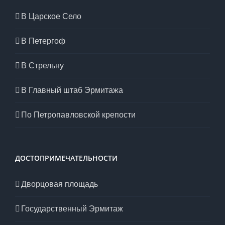
В Царское Село
В Петергоф
В Стрельну
В Главный штаб Эрмитажа
По Петропавловской крепости
ДОСТОПРИМЕЧАТЕЛЬНОСТИ
Дворцовая площадь
Государственный Эрмитаж