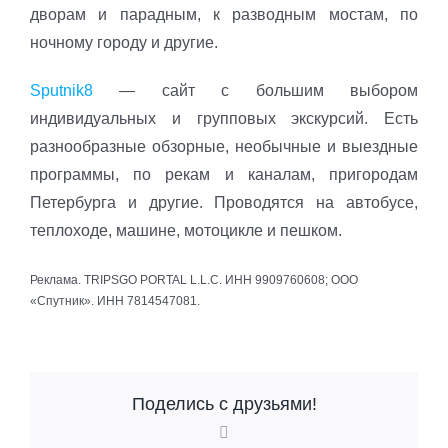
дворам и парадным, к разводным мостам, по
ночному городу и другие.
Sputnik8
— сайт с большим выбором
индивидуальных и групповых экскурсий. Есть
разнообразные обзорные, необычные и выездные
программы, по рекам и каналам, пригородам
Петербурга и другие. Проводятся на автобусе,
теплоходе, машине, мотоцикле и пешком.
Реклама. TRIPSGO PORTAL L.L.C. ИНН 9909760608; ООО
«Спутник». ИНН 7814547081.
Поделись с друзьями!
Vk