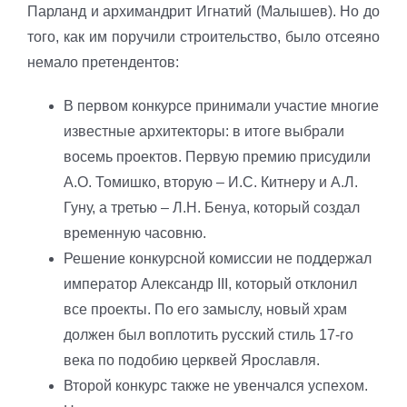
Парланд и архимандрит Игнатий (Малышев). Но до
того, как им поручили строительство, было отсеяно
немало претендентов:
В первом конкурсе принимали участие многие
известные архитекторы: в итоге выбрали
восемь проектов. Первую премию присудили
А.О. Томишко, вторую – И.С. Китнеру и А.Л.
Гуну, а третью – Л.Н. Бенуа, который создал
временную часовню.
Решение конкурсной комиссии не поддержал
император Александр III, который отклонил
все проекты. По его замыслу, новый храм
должен был воплотить русский стиль 17-го
века по подобию церквей Ярославля.
Второй конкурс также не увенчался успехом.