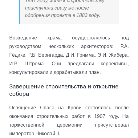
1887 году, хотя к строительству
приступили сразу же после
одобрения проекта в 1883 году.
Возведение храма осуществлялось под
руководством нескольких архитекторов: Р.А.
Гёдике, Р.Б. Бернгарда, Д.И. Гримма, Э.И. Жибера,
И.В. Штрома. Они предлагали коррективы,
консультировали и дорабатывали план.
Завершение строительства и открытие
собора
Освящение Спаса на Крови состоялось после
окончания строительных работ в 1907 году. На
торжественной церемонии присутствовал
император Николай II.