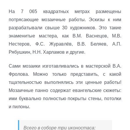
На 7 065 квадратных метрах размещены
потрясающие мозаичные работы. Эскизы к ним
разрабатывали свыше 30 художников. Это такие
знаменитые мастера, как В.М. Васнецов, М.В.
Нестеров, Ф.С. Журавлёв, В.В. Беляев, А.П.
Рябушкин, Н.Н. Харламов и другие.
Сами мозаики изготавливались в мастерской В.А.
Фролова. Можно только представить, с какой
тщательностью выполнялись эти ценные работы!
Мозаичные панно содержат евангельские сюжеты:
ими буквально полностью покрыты стены, потолки
и пилоны.
Всего в соборе три иконостаса: