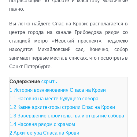
потрясающие по красоте и масштабу мозаичные
панно.
Вы легко найдете Спас на Крови: располагается в
центре города на канале Грибоедова рядом со
станцией метро «Невский проспект», недалеко
находится Михайловский сад. Конечно, собор
занимает первые места в списках, что посмотреть в
Санкт-Петербурге.
Содержание
скрыть
1
История возникновения Спаса на Крови
1.1
Часовня на месте будущего собора
1.2
Какие архитекторы строили Спас на Крови
1.3
Завершение строительства и открытие собора
1.4
Часовня рядом с храмом
2
Архитектура Спаса на Крови