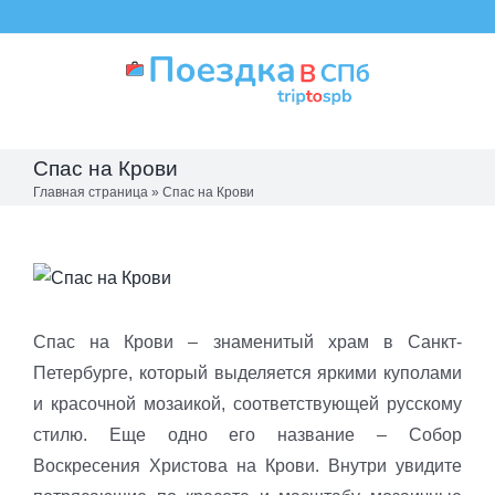
Skip
to
content
Спас на Крови
Главная страница
»
Спас на Крови
View
Larger
Image
Спас на Крови – знаменитый храм в Санкт-
Петербурге, который выделяется яркими куполами
и красочной мозаикой, соответствующей русскому
стилю. Еще одно его название – Собор
Воскресения Христова на Крови. Внутри увидите