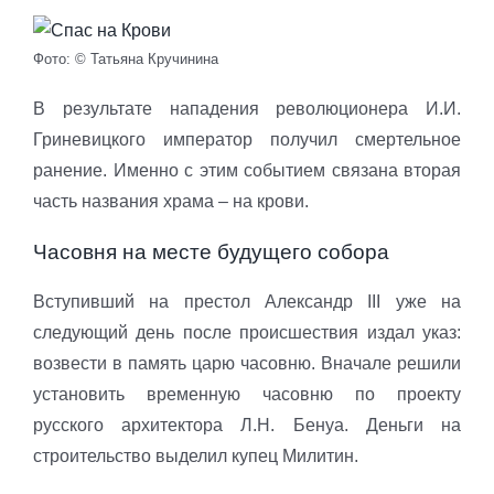
Фото: © Татьяна Кручинина
В результате нападения революционера И.И.
Гриневицкого император получил смертельное
ранение. Именно с этим событием связана вторая
часть названия храма – на крови.
Часовня на месте будущего собора
Вступивший на престол Александр III уже на
следующий день после происшествия издал указ:
возвести в память царю часовню. Вначале решили
установить временную часовню по проекту
русского архитектора Л.Н. Бенуа. Деньги на
строительство выделил купец Милитин.