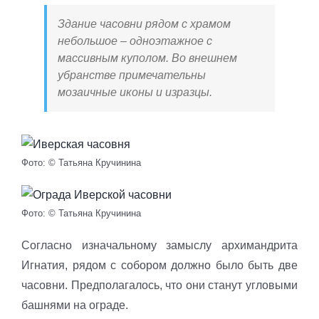
Здание часовни рядом с храмом
небольшое – одноэтажное с
массивным куполом. Во внешнем
убранстве примечательны
мозаичные иконы и изразцы.
Фото: © Татьяна Кручинина
Фото: © Татьяна Кручинина
Согласно изначальному замыслу архимандрита
Игнатия, рядом с собором должно было быть две
часовни. Предполагалось, что они станут угловыми
башнями на ограде.